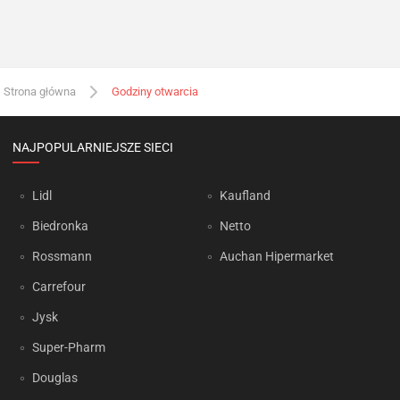
Strona główna
Godziny otwarcia
NAJPOPULARNIEJSZE SIECI
Lidl
Kaufland
Biedronka
Netto
Rossmann
Auchan Hipermarket
Carrefour
Jysk
Super-Pharm
Douglas