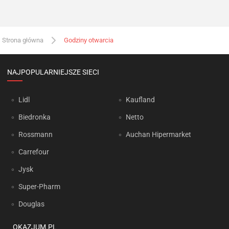
Strona główna
Godziny otwarcia
NAJPOPULARNIEJSZE SIECI
Lidl
Kaufland
Biedronka
Netto
Rossmann
Auchan Hipermarket
Carrefour
Jysk
Super-Pharm
Douglas
OKAZJUM.PL