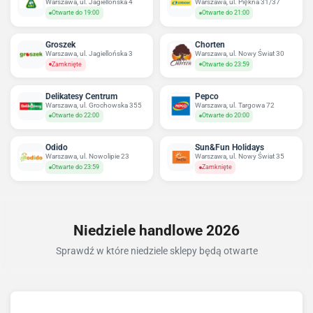
Warszawa, ul. Jagiellońska 4
Warszawa, ul. Piękna 31/37
Otwarte do 19:00
Otwarte do 21:00
Groszek
Chorten
Warszawa, ul. Jagiellońska 3
Warszawa, ul. Nowy Świat 30
Zamknięte
Otwarte do 23:59
Delikatesy Centrum
Pepco
Warszawa, ul. Grochowska 355
Warszawa, ul. Targowa 72
Otwarte do 22:00
Otwarte do 20:00
Odido
Sun&Fun Holidays
Warszawa, ul. Nowolipie 23
Warszawa, ul. Nowy Świat 35
Otwarte do 23:59
Zamknięte
Niedziele handlowe 2026
Sprawdź w które niedziele sklepy będą otwarte