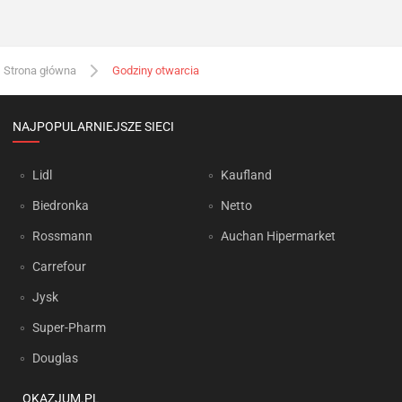
Strona główna
Godziny otwarcia
NAJPOPULARNIEJSZE SIECI
Lidl
Kaufland
Biedronka
Netto
Rossmann
Auchan Hipermarket
Carrefour
Jysk
Super-Pharm
Douglas
OKAZJUM.PL