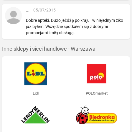
...
05/07/2015
Dobre apteki. Dużo jeżdżę po kraju i w niejednym ziko
już byłem. Wszędzie spotkałem się z dobrymi
promocjami i miłą obsługą.
Inne sklepy i sieci handlowe - Warszawa
Lidl
POLOmarket