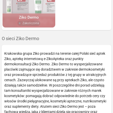
Ziko Dermo
Zakończona
O sieci Ziko Dermo
Krakowska grupa Ziko prowadzi na terenie całej Polski sieć aptek
Ziko, aptekę internetową e-ZikoApteka oraz punkty
dermokonsultacji Ziko Dermo. Ziko Dermo to wyspecjalizowane
placówki zajmujące się doradztwem w zakresie dermokosmetyki
oraz prowadzące sprzedaż produktów z tej grupy w atrakcyjnych
cenach. Zazwyczaj ulokowane są przy aptekach Ziko, ale często
działają także samodzielnie. W poszczególne dni porad udzielają
tam konsultantki wyspecjalizowane w zakresie różnych marek
kosmetyków: pomagają dobrać odpowiednie do potrzeb cery czy
włosów środki pielęgnacyjne, kosmetyki apteczne, nutrikosmetyki
oraz suplementy diety. Atutem sieci Ziko Dermo jest – poza
fachową wiedzą, jaką z klientami dzielą się pracownicy oraz