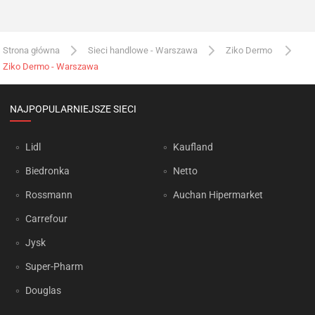
Strona główna
Sieci handlowe - Warszawa
Ziko Dermo
Ziko Dermo - Warszawa
NAJPOPULARNIEJSZE SIECI
Lidl
Kaufland
Biedronka
Netto
Rossmann
Auchan Hipermarket
Carrefour
Jysk
Super-Pharm
Douglas