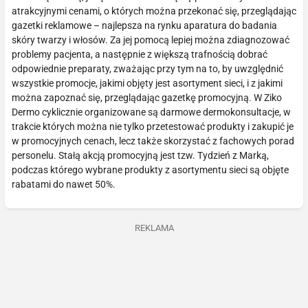
atrakcyjnymi cenami, o których można przekonać się, przeglądając
gazetki reklamowe – najlepsza na rynku aparatura do badania
skóry twarzy i włosów. Za jej pomocą lepiej można zdiagnozować
problemy pacjenta, a następnie z większą trafnością dobrać
odpowiednie preparaty, zważając przy tym na to, by uwzględnić
wszystkie promocje, jakimi objęty jest asortyment sieci, i z jakimi
można zapoznać się, przeglądając gazetkę promocyjną. W Ziko
Dermo cyklicznie organizowane są darmowe dermokonsultacje, w
trakcie których można nie tylko przetestować produkty i zakupić je
w promocyjnych cenach, lecz także skorzystać z fachowych porad
personelu. Stałą akcją promocyjną jest tzw. Tydzień z Marką,
podczas którego wybrane produkty z asortymentu sieci są objęte
rabatami do nawet 50%.
REKLAMA