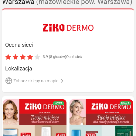
Warszawa
(mazowieckie pow. Warszawa)
Ocena sieci
3.9 (8 głosów)
Oceń sieć
Lokalizacja
Zobacz sklepy na mapie
NOWA
NOWA