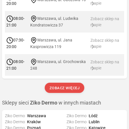
mapie
20:00
08:00-
Warszawa, ul. Ludwika
Zobacz sklep na
mapie
21:00
Kondratowicza 37
07:30-
Warszawa, ul. Jana
Zobacz sklep na
mapie
20:00
Kasprowicza 119
08:00-
Warszawa, ul. Grochowska
Zobacz sklep na
mapie
21:00
248
ZOBACZ WIĘCEJ
Sklepy sieci
Ziko Dermo
w innych miastach
Ziko Dermo
Warszawa
Ziko Dermo
Łódź
Ziko Dermo
Kraków
Ziko Dermo
Lublin
Ziko Dermo
Poznań
Ziko Dermo
Katowice