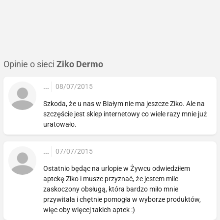
Opinie o sieci
Ziko Dermo
...
08/07/2015
Szkoda, że u nas w Białym nie ma jeszcze Ziko. Ale na
szczęście jest sklep internetowy co wiele razy mnie już
uratowało.
...
07/07/2015
Ostatnio będąc na urlopie w Żywcu odwiedziłem
aptekę Ziko i musze przyznać, że jestem mile
zaskoczony obsługą, która bardzo miło mnie
przywitała i chętnie pomogła w wyborze produktów,
więc oby więcej takich aptek :)