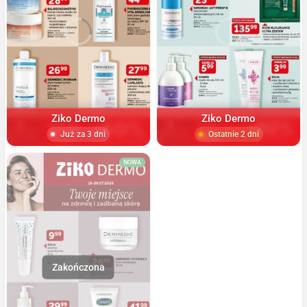
Ziko Dermo
Ziko Dermo
Już za 3 dni
Ostatnie 2 dni
NOWA