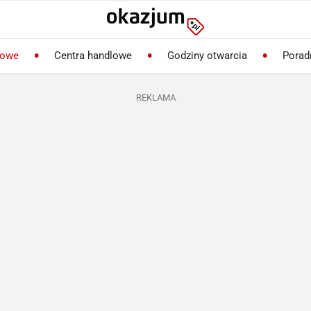
lowe
Centra handlowe
Godziny otwarcia
Porad
REKLAMA