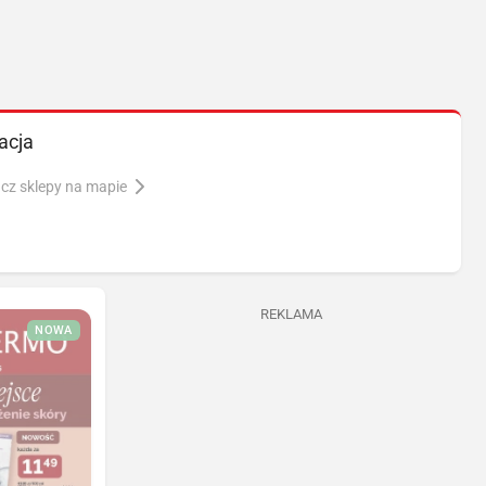
acja
cz sklepy na mapie
REKLAMA
NOWA