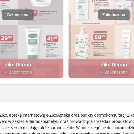
Ziko Dermo
Ziko Dermo
Zakończona
Zakończona
 Ziko, aptekę internetową e-ZikoApteka oraz punkty dermokonsultacji Zi
twem w zakresie dermokosmetyki oraz prowadzące sprzedaż produktów z
 ale często działają także samodzielnie. W poszczególne dni porad udzi