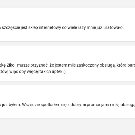
 szczęście jest sklep internetowy co wiele razy mnie już uratowało.
kę Ziko i musze przyznać, że jestem mile zaskoczony obsługą, która bar
ów, więc oby więcej takich aptek :)
ko już byłem. Wszędzie spotkałem się z dobrymi promocjami i miłą obsługą