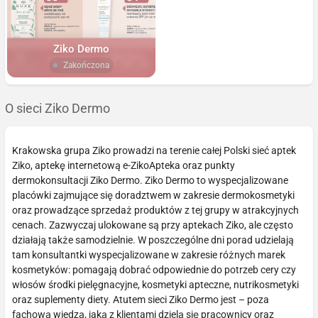
Ziko Dermo
Zakończona
O sieci Ziko Dermo
Krakowska grupa Ziko prowadzi na terenie całej Polski sieć aptek
Ziko, aptekę internetową e-ZikoApteka oraz punkty
dermokonsultacji Ziko Dermo. Ziko Dermo to wyspecjalizowane
placówki zajmujące się doradztwem w zakresie dermokosmetyki
oraz prowadzące sprzedaż produktów z tej grupy w atrakcyjnych
cenach. Zazwyczaj ulokowane są przy aptekach Ziko, ale często
działają także samodzielnie. W poszczególne dni porad udzielają
tam konsultantki wyspecjalizowane w zakresie różnych marek
kosmetyków: pomagają dobrać odpowiednie do potrzeb cery czy
włosów środki pielęgnacyjne, kosmetyki apteczne, nutrikosmetyki
oraz suplementy diety. Atutem sieci Ziko Dermo jest – poza
fachową wiedzą, jaką z klientami dzielą się pracownicy oraz