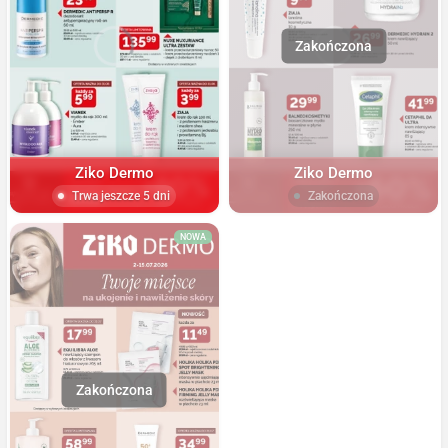
Ziko Dermo
Ziko Dermo
Trwa jeszcze 5 dni
Zakończona
NOWA