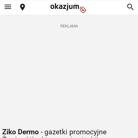
REKLAMA
Ziko Dermo
- gazetki promocyjne