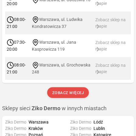
mapie
20:00
08:00-
Warszawa, ul. Ludwika
Zobacz sklep na
mapie
21:00
Kondratowicza 37
07:30-
Warszawa, ul. Jana
Zobacz sklep na
mapie
20:00
Kasprowicza 119
08:00-
Warszawa, ul. Grochowska
Zobacz sklep na
mapie
21:00
248
ZOBACZ WIĘCEJ
Sklepy sieci
Ziko Dermo
w innych miastach
Ziko Dermo
Warszawa
Ziko Dermo
Łódź
Ziko Dermo
Kraków
Ziko Dermo
Lublin
Ziko Dermo
Poznań
Ziko Dermo
Katowice