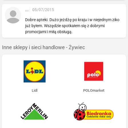
...
05/07/2015
Dobre apteki. Dużo jeżdżę po kraju i w niejednym ziko
już byłem. Wszędzie spotkałem się z dobrymi
promocjami i miłą obsługą.
Inne sklepy i sieci handlowe - Żywiec
Lidl
POLOmarket