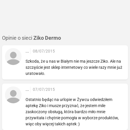
Opinie o sieci
Ziko Dermo
...
08/07/2015
Szkoda, że u nas w Białym nie ma jeszcze Ziko. Ale na
szczęście jest sklep internetowy co wiele razy mnie już
uratowało.
...
07/07/2015
Ostatnio będąc na urlopie w Żywcu odwiedziłem
aptekę Ziko i musze przyznać, że jestem mile
zaskoczony obsługą, która bardzo miło mnie
przywitała i chętnie pomogła w wyborze produktów,
więc oby więcej takich aptek :)