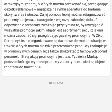
atrakcyjnymi cenami, o których można przekonać się, przeglądając
gazetki reklamowe – najlepsza na rynku aparatura do badania
skóry twarzy i włosów. Za jej pomocą lepiej można zdiagnozować
problemy pacjenta, a następnie z większą trafnością dobrać
odpowiednie preparaty, zważając przy tym na to, by uwzględnić
wszystkie promocje, jakimi objęty jest asortyment sieci, i z jakimi
można zapoznać się, przeglądając gazetkę promocyjną. W Ziko
Dermo cyklicznie organizowane są darmowe dermokonsultacje, w
trakcie których można nie tylko przetestować produkty i zakupić je
w promocyjnych cenach, lecz także skorzystać z fachowych porad
personelu. Stałą akcją promocyjną jest tzw. Tydzień z Marką,
podczas którego wybrane produkty z asortymentu sieci są objęte
rabatami do nawet 50%.
REKLAMA