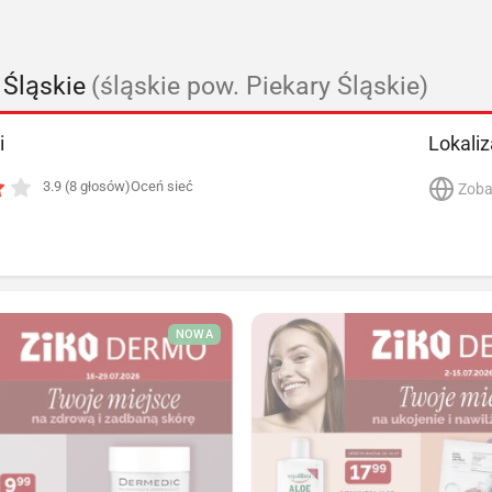
 Śląskie
(śląskie pow. Piekary Śląskie)
i
Lokaliz
3.9 (8 głosów)
Oceń sieć
Zoba
NOWA