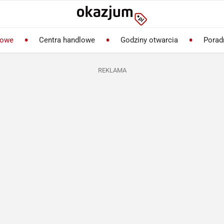
lowe
Centra handlowe
Godziny otwarcia
Porad
REKLAMA