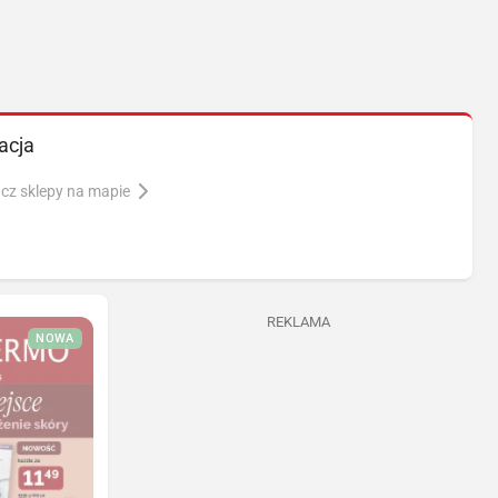
acja
cz sklepy na mapie
REKLAMA
NOWA