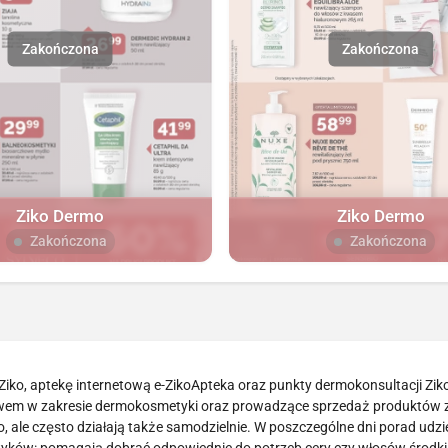
Ziko Dermo
Ziko Dermo
Zakończona
Zakończona
 Ziko, aptekę internetową e-ZikoApteka oraz punkty dermokonsultacji Zi
twem w zakresie dermokosmetyki oraz prowadzące sprzedaż produktów z
 ale często działają także samodzielnie. W poszczególne dni porad udzi