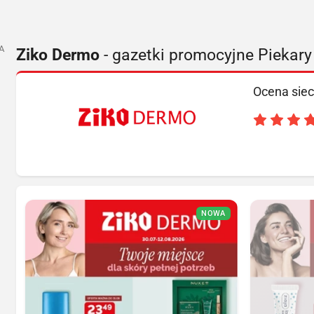
A
Ziko Dermo
- gazetki promocyjne Piekary
Ocena siec
NOWA