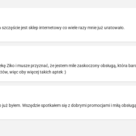
 szczęście jest sklep internetowy co wiele razy mnie już uratowało.
kę Ziko i musze przyznać, że jestem mile zaskoczony obsługą, która bar
ów, więc oby więcej takich aptek :)
ko już byłem. Wszędzie spotkałem się z dobrymi promocjami i miłą obsługą