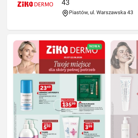
43
Piastów, ul. Warszawska 43
NOWA