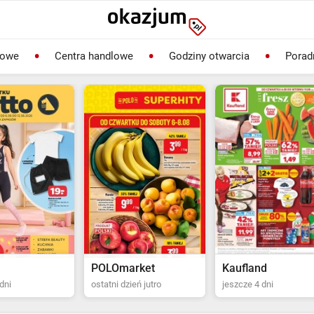
lowe
Centra handlowe
Godziny otwarcia
Porad
rket
Kaufland
Biedronka
ień jutro
jeszcze 4 dni
ostatni dzień jutro