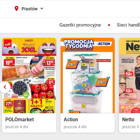
Piastów
Gazetki promocyjne
Sieci hand
Action
Netto
POLOma
jeszcze 4 dni
jeszcze 5 dni
ostatni dz